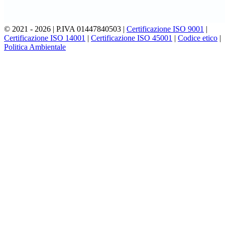
© 2021 - 2026 | P.IVA 01447840503 |
Certificazione ISO 9001
|
Certificazione ISO 14001
|
Certificazione ISO 45001
|
Codice etico
|
Politica Ambientale