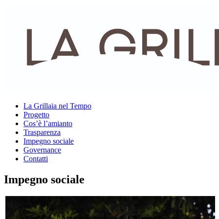
La Grillaia nel Tempo
Progetto
Cos’è l’amianto
Trasparenza
Impegno sociale
Governance
Contatti
Impegno sociale
La Grillaia e l’
Amministrazione di Chianni
, comune dove