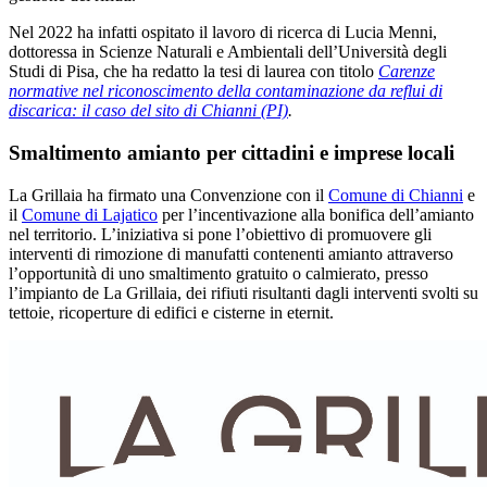
Nel 2022 ha infatti ospitato il lavoro di ricerca di Lucia Menni,
dottoressa in Scienze Naturali e Ambientali dell’Università degli
Studi di Pisa, che ha redatto la tesi di laurea con titolo
Carenze
normative nel riconoscimento della contaminazione da reflui di
discarica: il caso del sito di Chianni (PI)
.
Smaltimento amianto per cittadini e imprese locali
La Grillaia ha firmato una Convenzione con il
Comune di Chianni
e
il
Comune di Lajatico
per l’incentivazione alla bonifica dell’amianto
nel territorio. L’iniziativa si pone l’obiettivo di promuovere gli
interventi di rimozione di manufatti contenenti amianto attraverso
l’opportunità di uno smaltimento gratuito o calmierato, presso
l’impianto de La Grillaia, dei rifiuti risultanti dagli interventi svolti su
tettoie, ricoperture di edifici e cisterne in eternit.